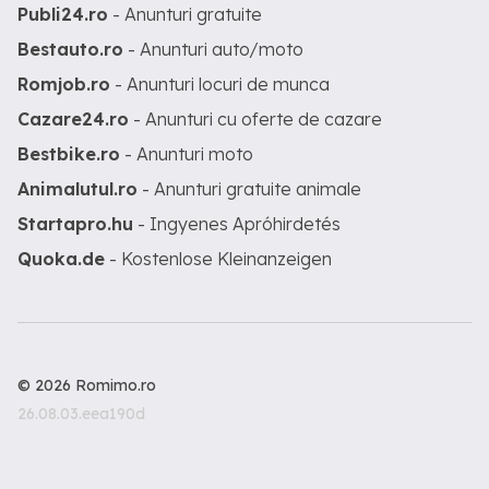
Publi24.ro
- Anunturi gratuite
Bestauto.ro
- Anunturi auto/moto
Romjob.ro
- Anunturi locuri de munca
Cazare24.ro
- Anunturi cu oferte de cazare
Bestbike.ro
- Anunturi moto
Animalutul.ro
- Anunturi gratuite animale
Startapro.hu
- Ingyenes Apróhirdetés
Quoka.de
- Kostenlose Kleinanzeigen
© 2026 Romimo.ro
26.08.03.eea190d