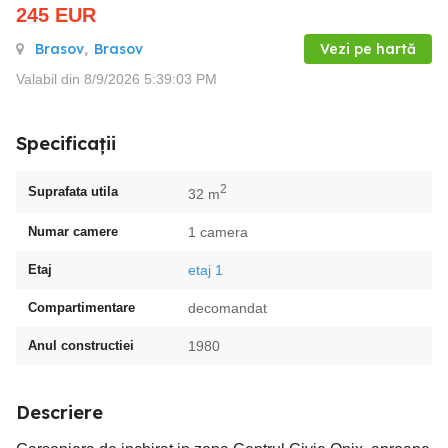
245
EUR
Brasov
,
Brasov
Vezi pe hartă
Valabil din 8/9/2026 5:39:03 PM
Specificații
2
Suprafata utila
32 m
Numar camere
1 camera
Etaj
etaj 1
Compartimentare
decomandat
Anul constructiei
1980
Descriere