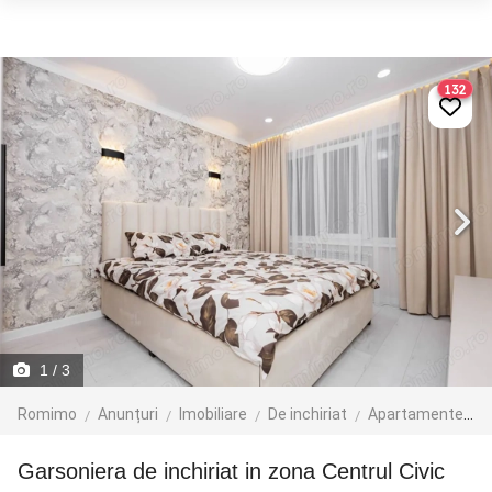
132
1
/ 3
Romimo
Anunțuri
Imobiliare
De inchiriat
Apartamente de inchiriat
Garsoniera de inchiriat in zona Centrul Civic