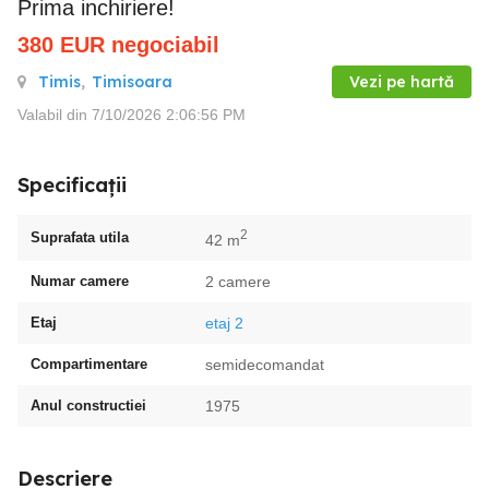
Prima inchiriere!
380
EUR
negociabil
Timis
,
Timisoara
Vezi pe hartă
Valabil din 7/10/2026 2:06:56 PM
Specificații
2
Suprafata utila
42 m
Numar camere
2 camere
Etaj
etaj 2
Compartimentare
semidecomandat
Anul constructiei
1975
Descriere