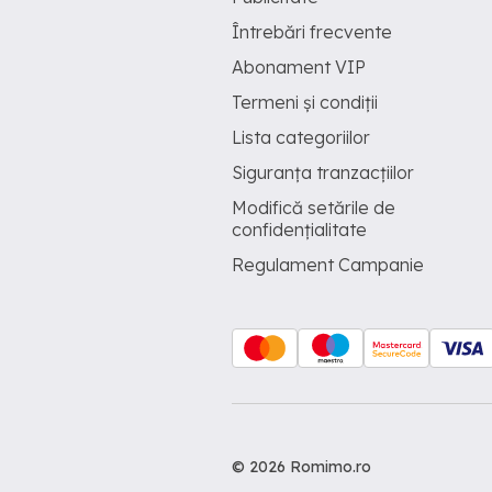
Întrebări frecvente
Abonament VIP
Termeni și condiții
Lista categoriilor
Siguranța tranzacțiilor
Modifică setările de
confidențialitate
Regulament Campanie
© 2026 Romimo.ro