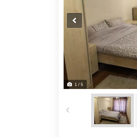
1
/ 5