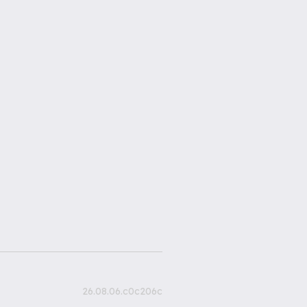
26.08.06.c0c206c