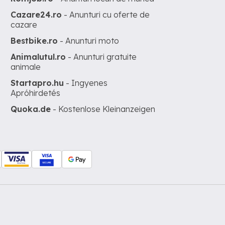
Cazare24.ro
- Anunturi cu oferte de
cazare
Bestbike.ro
- Anunturi moto
Animalutul.ro
- Anunturi gratuite
animale
Startapro.hu
- Ingyenes
Apróhirdetés
Quoka.de
- Kostenlose Kleinanzeigen