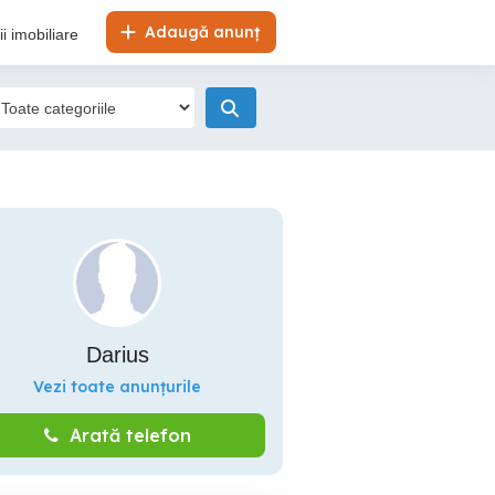
Adaugă anunț
i imobiliare
Darius
Vezi toate anunțurile
Arată telefon