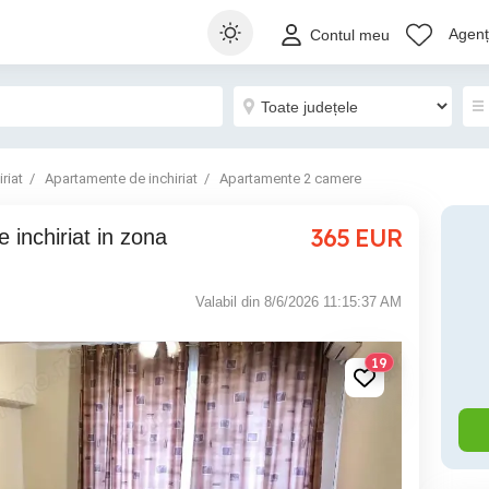
Agenți
Contul meu
riat
Apartamente de inchiriat
Apartamente 2 camere
365
EUR
Valabil din 8/6/2026 11:15:37 AM
19