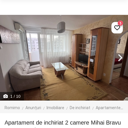
5
1
/ 10
Romimo
Anunțuri
Imobiliare
De inchiriat
Apartamente de inchiriat
Apartament de inchiriat 2 camere Mihai Bravu