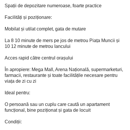
Spații de depozitare numeroase, foarte practice
Facilități și poziționare:
Mobilat și utilat complet, gata de mutare
La 8 10 minute de mers pe jos de metrou Piața Muncii și
10 12 minute de metrou Iancului
Acces rapid către centrul orașului
În apropiere: Mega Mall, Arena Națională, supermarketuri,
farmacii, restaurante și toate facilitățile necesare pentru
viața de zi cu zi
Ideal pentru:
O persoană sau un cuplu care caută un apartament
funcțional, bine poziționat și gata de locuit
Condiții: