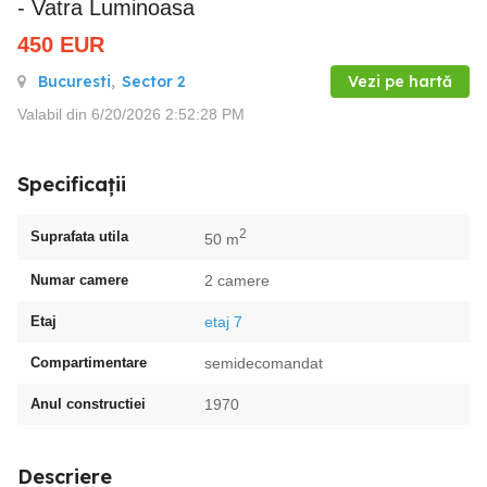
- Vatra Luminoasa
450
EUR
Bucuresti
,
Sector 2
Vezi pe hartă
Valabil din 6/20/2026 2:52:28 PM
Specificații
2
Suprafata utila
50 m
Numar camere
2 camere
Etaj
etaj 7
Compartimentare
semidecomandat
Anul constructiei
1970
Descriere