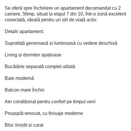
Se oferă spre închiriere un apartament decomandat cu 2
camere, 56mp, situat la etajul 7 din 10, într-o zonă excelent
conectată, ideală pentru un stil de viață activ.
Detalii apartament:
Suprafață generoasă și luminoasă cu vedere deschisă
Living și dormitor spațioase
Bucătărie separată complet utilată
Baie modernă
Balcon mare închis
Aer condiționat pentru confort pe timpul verii
Proaspăt renovat, cu finisaje moderne
Bloc liniștit și curat