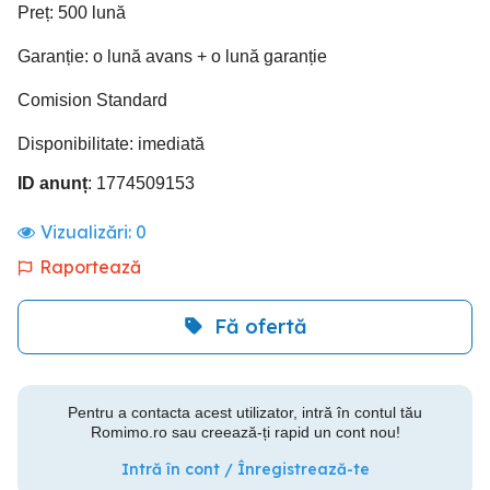
Preț: 500 lună
Garanție: o lună avans + o lună garanție
Comision Standard
Disponibilitate: imediată
ID anunț
: 1774509153
Vizualizări:
0
Raportează
Fă ofertă
Pentru a contacta acest utilizator, intră în contul tău
Romimo.ro sau creează-ți rapid un cont nou!
Intră în cont / Înregistrează-te