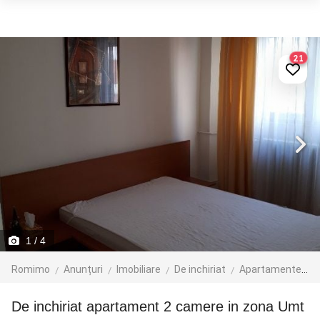
21
1
/ 4
Romimo
Anunțuri
Imobiliare
De inchiriat
Apartamente de inchiriat
De inchiriat apartament 2 camere in zona Umt