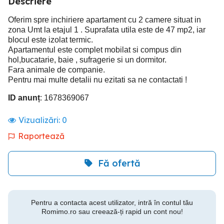
Descriere
Oferim spre inchiriere apartament cu 2 camere situat in
zona Umt la etajul 1 . Suprafata utila este de 47 mp2, iar
blocul este izolat termic.
Apartamentul este complet mobilat si compus din
hol,bucatarie, baie , sufragerie si un dormitor.
Fara animale de companie.
Pentru mai multe detalii nu ezitati sa ne contactati !
ID anunț
: 1678369067
Vizualizări:
0
Raportează
Fă ofertă
Pentru a contacta acest utilizator, intră în contul tău
Romimo.ro sau creează-ți rapid un cont nou!