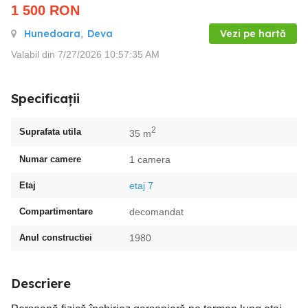
1 500
RON
Hunedoara
,
Deva
Vezi pe hartă
Valabil din 7/27/2026 10:57:35 AM
Specificații
2
Suprafata utila
35 m
Numar camere
1 camera
Etaj
etaj 7
Compartimentare
decomandat
Anul constructiei
1980
Descriere