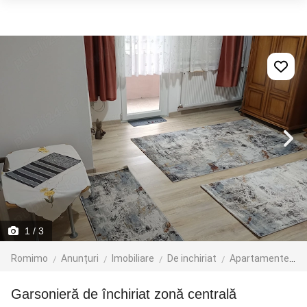
1
/ 3
Romimo
Anunțuri
Imobiliare
De inchiriat
Apartamente de inchiriat
Garsonieră de închiriat zonă centrală