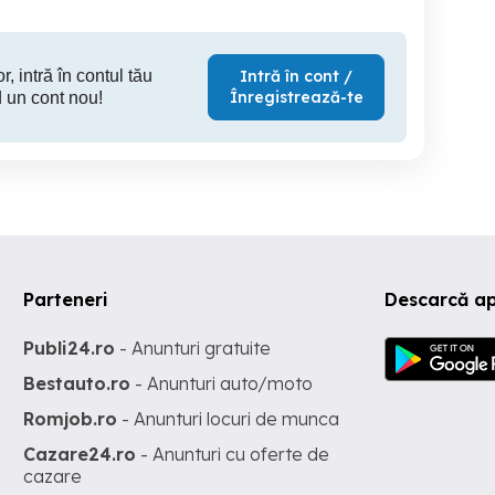
r, intră în contul tău
Intră în cont /
Înregistrează-te
 un cont nou!
Parteneri
Descarcă a
Publi24.ro
- Anunturi gratuite
Bestauto.ro
- Anunturi auto/moto
Romjob.ro
- Anunturi locuri de munca
Cazare24.ro
- Anunturi cu oferte de
cazare