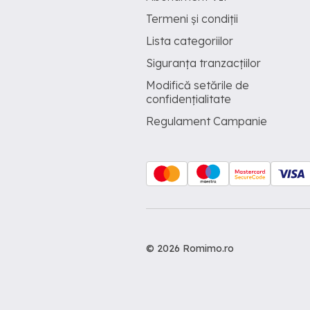
Termeni și condiții
Lista categoriilor
Siguranța tranzacțiilor
Modifică setările de
confidențialitate
Regulament Campanie
© 2026 Romimo.ro