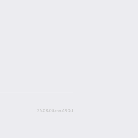
26.08.03.eea190d