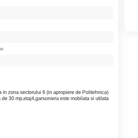
at
a in zona sectorului 6 (in apropiere de Politehnica)
 de 30 mp,etaj4,garsoniera este mobilata si utilata