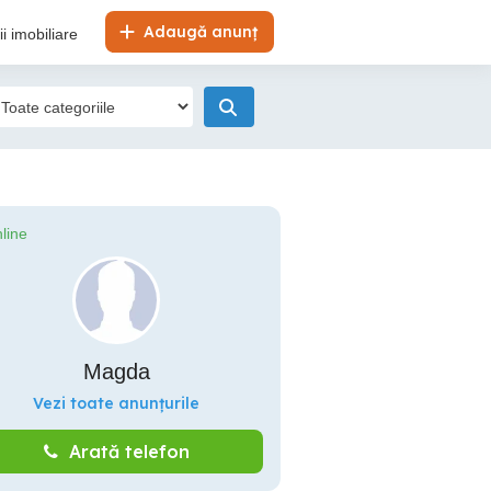
Adaugă anunț
i imobiliare
line
Magda
Vezi toate anunțurile
Arată telefon