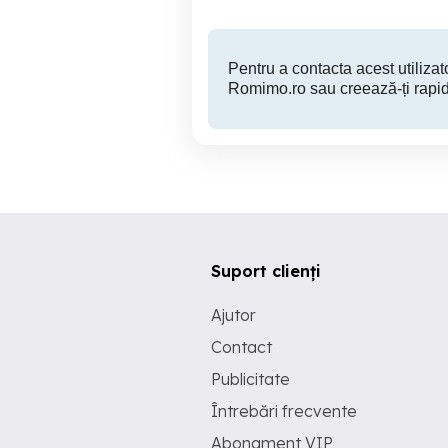
Pentru a contacta acest utilizato
Romimo.ro sau creează-ți rapid
Suport clienți
Ajutor
Contact
Publicitate
Întrebări frecvente
Abonament VIP