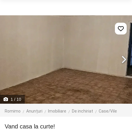
1
/ 10
Romimo
Anunțuri
Imobiliare
De inchiriat
Case/Vile
Vand casa la curte!