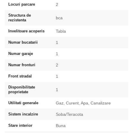
Locuri parcare
2
Structura de
bca
rezistenta
Invelitoare acoperis
Tabla
Numar bucatarii
1
Numar garaje
1
Numar fronturi
2
Front stradal
1
Disponibilitate
1
proprietate
Utilitati generale
Gaz, Curent, Apa, Canalizare
Sistem incalzire
Soba/Teracota
Stare interior
Buna