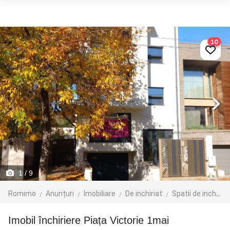
10
1
/ 9
Romimo
Anunțuri
Imobiliare
De inchiriat
Spatii de inchiriat
Imobil închiriere Piața Victorie 1mai