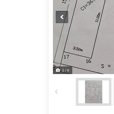
1
/ 6