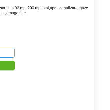
nstruibila 92 mp ,200 mp total,apa , canalizare ,gaze
la și magazine .