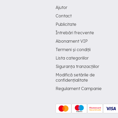
Ajutor
Contact
Publicitate
Întrebări frecvente
Abonament VIP
Termeni și condiții
Lista categoriilor
Siguranța tranzacțiilor
Modifică setările de
confidențialitate
Regulament Campanie