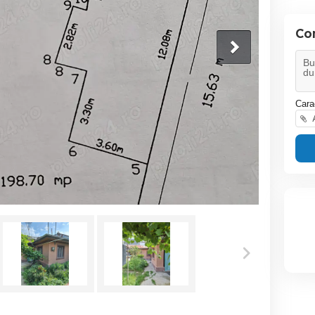
Co
Cara
A