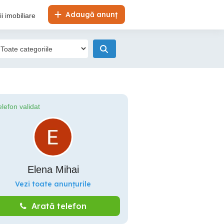
Adaugă anunț
i imobiliare
elefon validat
Elena Mihai
Vezi toate anunțurile
Arată telefon