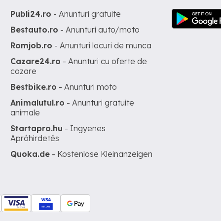
Publi24.ro
- Anunturi gratuite
Bestauto.ro
- Anunturi auto/moto
Romjob.ro
- Anunturi locuri de munca
Cazare24.ro
- Anunturi cu oferte de
cazare
Bestbike.ro
- Anunturi moto
Animalutul.ro
- Anunturi gratuite
animale
Startapro.hu
- Ingyenes
Apróhirdetés
Quoka.de
- Kostenlose Kleinanzeigen