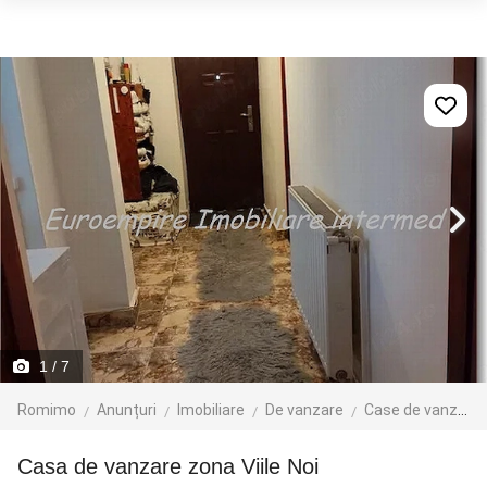
1
/ 7
Romimo
Anunțuri
Imobiliare
De vanzare
Case de vanzare
Casa de vanzare zona Viile Noi