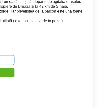
 frumoasă, liniștită, departe de agitația orașului,
ropiere de Breaza și la 42 km de Sinaia.
didel, iar priveliștea de la balcon este una foarte
utilată ( exact cum se vede în poze ).