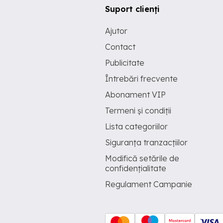
Suport clienți
Ajutor
Contact
Publicitate
Întrebări frecvente
Abonament VIP
Termeni și condiții
Lista categoriilor
Siguranța tranzacțiilor
Modifică setările de
confidențialitate
Regulament Campanie