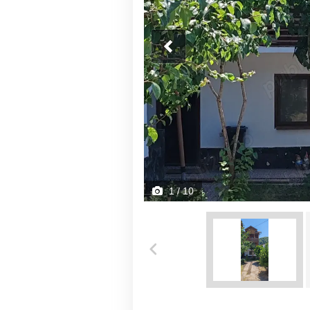
1
/ 10