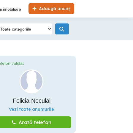
Adaugă anunț
i imobiliare
elefon validat
Felicia Neculai
Vezi toate anunțurile
Arată telefon