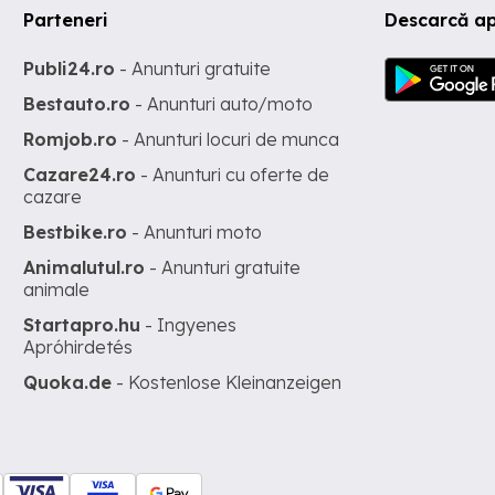
Parteneri
Descarcă a
Publi24.ro
- Anunturi gratuite
Bestauto.ro
- Anunturi auto/moto
Romjob.ro
- Anunturi locuri de munca
Cazare24.ro
- Anunturi cu oferte de
cazare
Bestbike.ro
- Anunturi moto
Animalutul.ro
- Anunturi gratuite
animale
Startapro.hu
- Ingyenes
Apróhirdetés
Quoka.de
- Kostenlose Kleinanzeigen