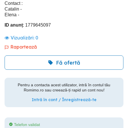
Contact :
Catalin -
Elena -
ID anunț
: 1779645097
Vizualizări:
0
Raportează
Fă ofertă
Pentru a contacta acest utilizator, intră în contul tău
Romimo.ro sau creează-ți rapid un cont nou!
Intră în cont / Înregistrează-te
Telefon validat