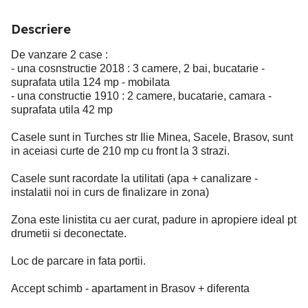
Descriere
De vanzare 2 case :
- una cosnstructie 2018 : 3 camere, 2 bai, bucatarie -
suprafata utila 124 mp - mobilata
- una constructie 1910 : 2 camere, bucatarie, camara -
suprafata utila 42 mp
Casele sunt in Turches str Ilie Minea, Sacele, Brasov, sunt
in aceiasi curte de 210 mp cu front la 3 strazi.
Casele sunt racordate la utilitati (apa + canalizare -
instalatii noi in curs de finalizare in zona)
Zona este linistita cu aer curat, padure in apropiere ideal pt
drumetii si deconectate.
Loc de parcare in fata portii.
Accept schimb - apartament in Brasov + diferenta