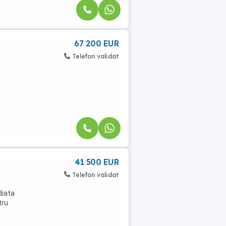
67 200 EUR
Telefon validat
n
41 500 EUR
Telefon validat
diata
tru