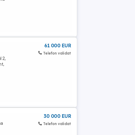
61 000 EUR
Telefon validat
l 2,
nt,
30 000 EUR
na
Telefon validat