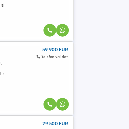
 si
59 900 EUR
Telefon validat
a,
te
29 500 EUR