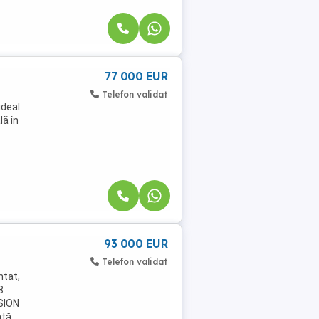
77 000 EUR
Telefon validat
ideal
lă în
93 000 EUR
Telefon validat
ntat,
8
ISION
ată