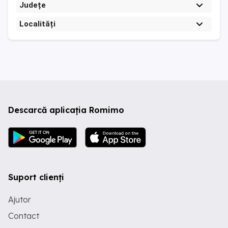
Județe
Localități
Descarcă aplicația Romimo
Suport clienți
Ajutor
Contact