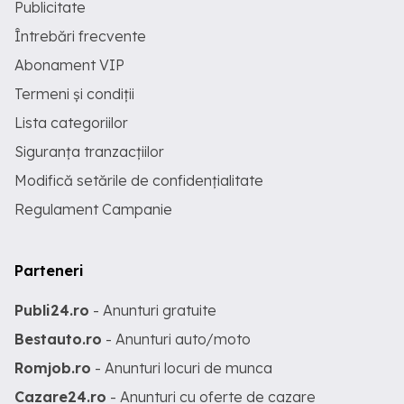
Publicitate
Întrebări frecvente
Abonament VIP
Termeni și condiții
Lista categoriilor
Siguranța tranzacțiilor
Modifică setările de confidențialitate
Regulament Campanie
Parteneri
Publi24.ro
- Anunturi gratuite
Bestauto.ro
- Anunturi auto/moto
Romjob.ro
- Anunturi locuri de munca
Cazare24.ro
- Anunturi cu oferte de cazare