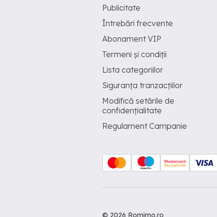
Publicitate
Întrebări frecvente
Abonament VIP
Termeni și condiții
Lista categoriilor
Siguranța tranzacțiilor
Modifică setările de
confidențialitate
Regulament Campanie
© 2026 Romimo.ro