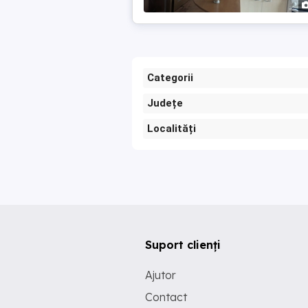
Categorii
Județe
Localități
Suport clienți
Ajutor
Contact