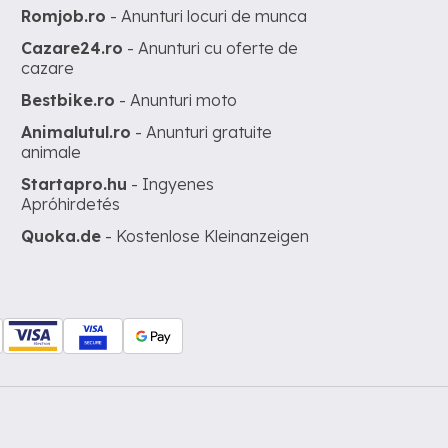
Romjob.ro
- Anunturi locuri de munca
Cazare24.ro
- Anunturi cu oferte de
cazare
Bestbike.ro
- Anunturi moto
Animalutul.ro
- Anunturi gratuite
animale
Startapro.hu
- Ingyenes
Apróhirdetés
Quoka.de
- Kostenlose Kleinanzeigen