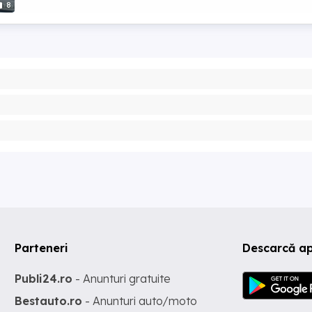
8
Parteneri
Descarcă a
Publi24.ro
- Anunturi gratuite
Bestauto.ro
- Anunturi auto/moto