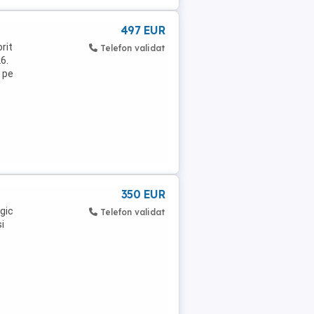
497 EUR
rit
Telefon validat
6.
s pe
350 EUR
gic
Telefon validat
si