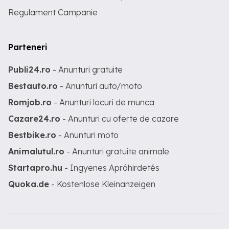
Regulament Campanie
Parteneri
Publi24.ro
- Anunturi gratuite
Bestauto.ro
- Anunturi auto/moto
Romjob.ro
- Anunturi locuri de munca
Cazare24.ro
- Anunturi cu oferte de cazare
Bestbike.ro
- Anunturi moto
Animalutul.ro
- Anunturi gratuite animale
Startapro.hu
- Ingyenes Apróhirdetés
Quoka.de
- Kostenlose Kleinanzeigen