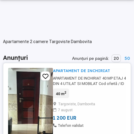
Apartamente 2 camere Targoviste Dambovita
Anunțuri
20
50
Anunțuri pe pagină:
APARTAMENT DE INCHIRIAT
APARTAMENT DE INCHIRIAT 40 MP ETAJ 4
DIN 4 UTILAT SI MOBILAT Cod ofertă / ID
BLITZ: P179252
2
40 m
Targoviste, Dambovita
7 august
1 200 EUR
Telefon validat