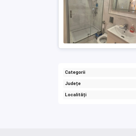
Categorii
Județe
Localități