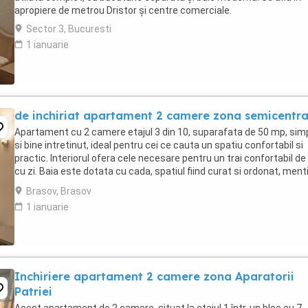
apropiere de metrou Dristor și centre comerciale.
Sector 3, Bucuresti
1 ianuarie
de inchiriat apartament 2 camere zona semicentra
Apartament cu 2 camere etajul 3 din 10, suparafata de 50 mp, sim
si bine intretinut, ideal pentru cei ce cauta un spatiu confortabil si
practic. Interiorul ofera cele necesare pentru un trai confortabil de 
cu zi. Baia este dotata cu cada, spatiul fiind curat si ordonat, menti
conditii bune. Facilitati: - ...
Brasov, Brasov
1 ianuarie
Inchiriere apartament 2 camere zona Aparatorii
Patriei