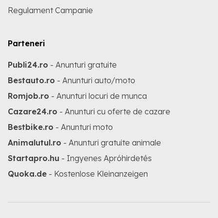
Regulament Campanie
Parteneri
Publi24.ro
- Anunturi gratuite
Bestauto.ro
- Anunturi auto/moto
Romjob.ro
- Anunturi locuri de munca
Cazare24.ro
- Anunturi cu oferte de cazare
Bestbike.ro
- Anunturi moto
Animalutul.ro
- Anunturi gratuite animale
Startapro.hu
- Ingyenes Apróhirdetés
Quoka.de
- Kostenlose Kleinanzeigen