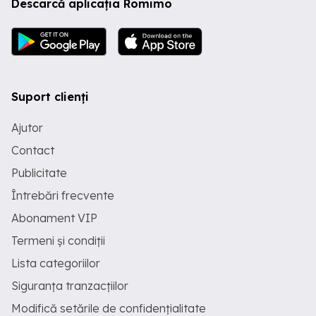
Descarcă aplicația Romimo
Suport clienți
Ajutor
Contact
Publicitate
Întrebări frecvente
Abonament VIP
Termeni și condiții
Lista categoriilor
Siguranța tranzacțiilor
Modifică setările de confidențialitate