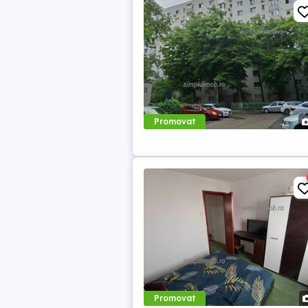
Promovat
Promovat