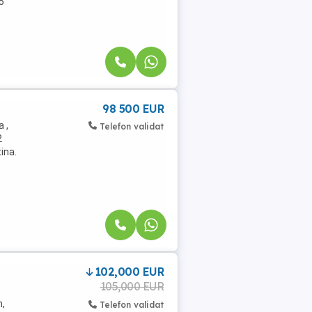
5
98 500 EUR
 ,
Telefon validat
2
ina.
102,000 EUR
105,000 EUR
n,
Telefon validat