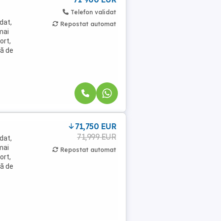
Telefon validat
dat,
Repostat automat
mai
ort,
lă de
71,750 EUR
71,999 EUR
dat,
mai
Repostat automat
ort,
lă de