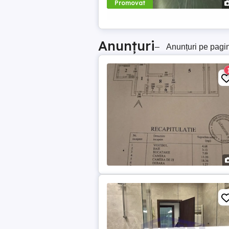
Promovat
Anunțuri
–
Anunțuri pe pagi