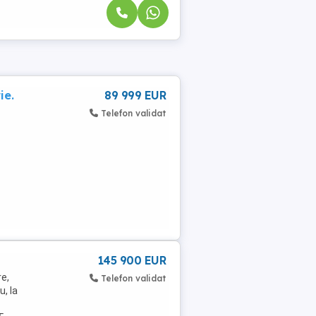
ie.
89 999 EUR
Telefon validat
145 900 EUR
e,
Telefon validat
, la