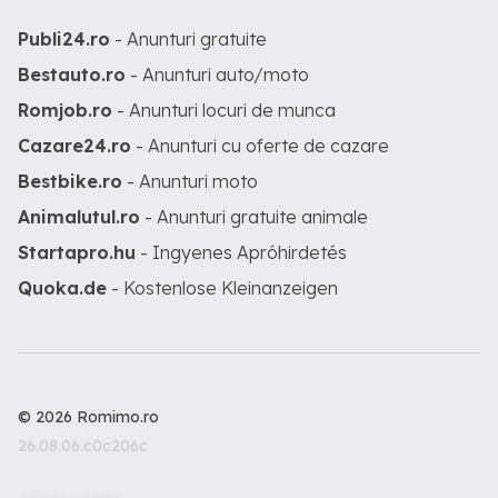
Publi24.ro
- Anunturi gratuite
Bestauto.ro
- Anunturi auto/moto
Romjob.ro
- Anunturi locuri de munca
Cazare24.ro
- Anunturi cu oferte de cazare
Bestbike.ro
- Anunturi moto
Animalutul.ro
- Anunturi gratuite animale
Startapro.hu
- Ingyenes Apróhirdetés
Quoka.de
- Kostenlose Kleinanzeigen
© 2026 Romimo.ro
26.08.06.c0c206c