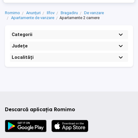
Romimo
Anunțuri
Ilfov
Bragadiru
De vanzare
Apartamente de vanzare
Apartamente 2 camere
Categorii
Județe
Localități
Descarcă aplicația Romimo