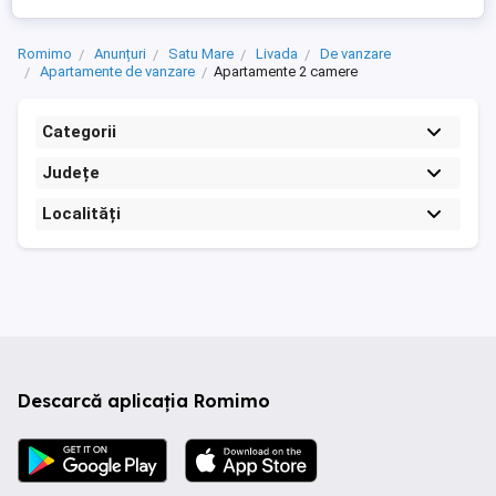
Romimo
Anunțuri
Satu Mare
Livada
De vanzare
Apartamente de vanzare
Apartamente 2 camere
Categorii
Județe
Localități
Descarcă aplicația Romimo