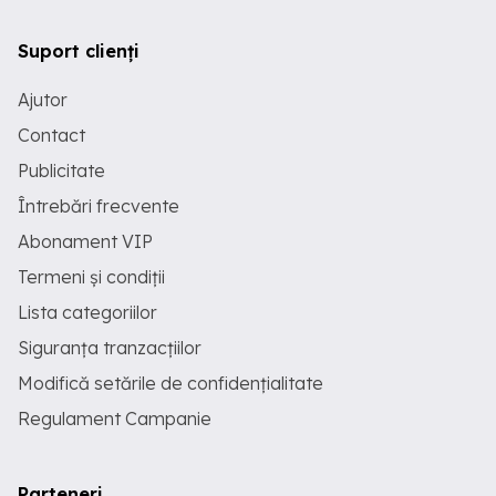
Suport clienți
Ajutor
Contact
Publicitate
Întrebări frecvente
Abonament VIP
Termeni și condiții
Lista categoriilor
Siguranța tranzacțiilor
Modifică setările de confidențialitate
Regulament Campanie
Parteneri