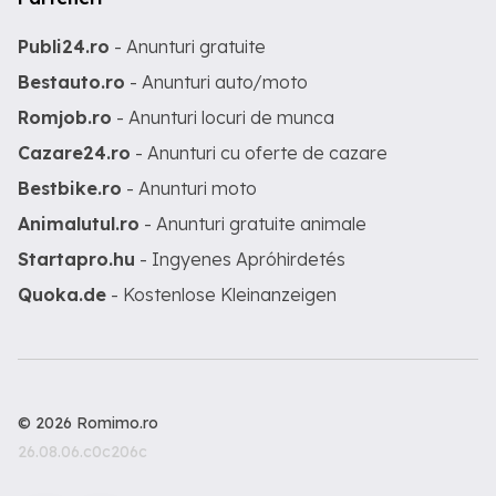
Publi24.ro
- Anunturi gratuite
Bestauto.ro
- Anunturi auto/moto
Romjob.ro
- Anunturi locuri de munca
Cazare24.ro
- Anunturi cu oferte de cazare
Bestbike.ro
- Anunturi moto
Animalutul.ro
- Anunturi gratuite animale
Startapro.hu
- Ingyenes Apróhirdetés
Quoka.de
- Kostenlose Kleinanzeigen
© 2026 Romimo.ro
26.08.06.c0c206c