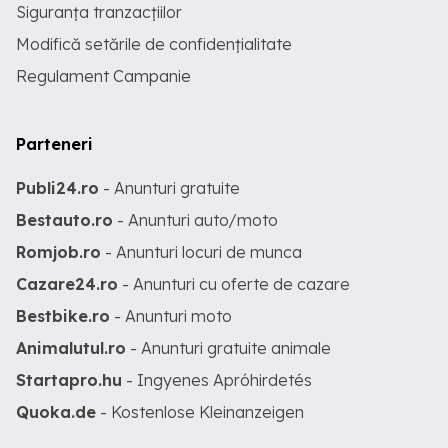
Siguranța tranzacțiilor
Modifică setările de confidențialitate
Regulament Campanie
Parteneri
Publi24.ro
- Anunturi gratuite
Bestauto.ro
- Anunturi auto/moto
Romjob.ro
- Anunturi locuri de munca
Cazare24.ro
- Anunturi cu oferte de cazare
Bestbike.ro
- Anunturi moto
Animalutul.ro
- Anunturi gratuite animale
Startapro.hu
- Ingyenes Apróhirdetés
Quoka.de
- Kostenlose Kleinanzeigen