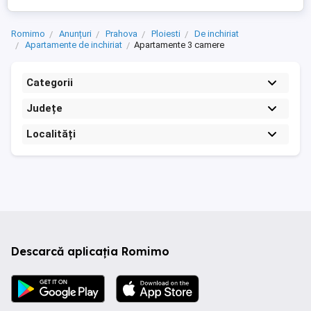
Romimo
Anunțuri
Prahova
Ploiesti
De inchiriat
Apartamente de inchiriat
Apartamente 3 camere
Categorii
Județe
Localități
Descarcă aplicația Romimo