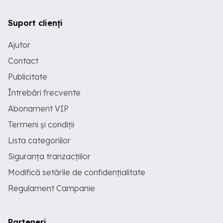
Suport clienți
Ajutor
Contact
Publicitate
Întrebări frecvente
Abonament VIP
Termeni și condiții
Lista categoriilor
Siguranța tranzacțiilor
Modifică setările de confidențialitate
Regulament Campanie
Parteneri