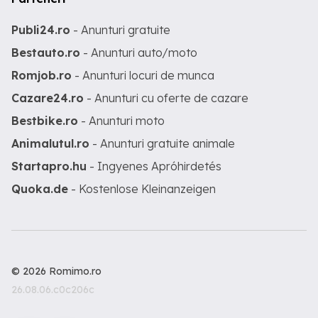
Publi24.ro
- Anunturi gratuite
Bestauto.ro
- Anunturi auto/moto
Romjob.ro
- Anunturi locuri de munca
Cazare24.ro
- Anunturi cu oferte de cazare
Bestbike.ro
- Anunturi moto
Animalutul.ro
- Anunturi gratuite animale
Startapro.hu
- Ingyenes Apróhirdetés
Quoka.de
- Kostenlose Kleinanzeigen
© 2026 Romimo.ro
26.08.06.c0c206c