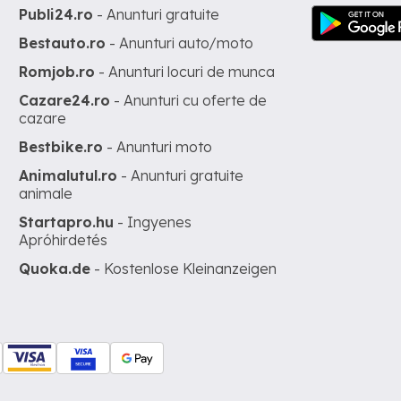
Publi24.ro
- Anunturi gratuite
Bestauto.ro
- Anunturi auto/moto
Romjob.ro
- Anunturi locuri de munca
Cazare24.ro
- Anunturi cu oferte de
cazare
Bestbike.ro
- Anunturi moto
Animalutul.ro
- Anunturi gratuite
animale
Startapro.hu
- Ingyenes
Apróhirdetés
Quoka.de
- Kostenlose Kleinanzeigen