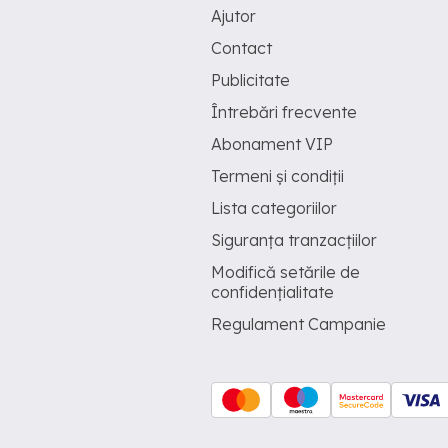
Ajutor
Contact
Publicitate
Întrebări frecvente
Abonament VIP
Termeni și condiții
Lista categoriilor
Siguranța tranzacțiilor
Modifică setările de
confidențialitate
Regulament Campanie