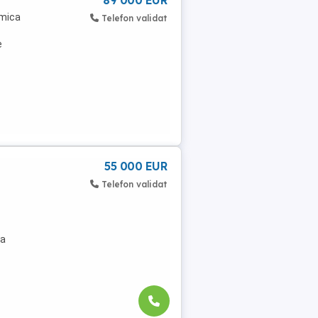
89 000 EUR
rmica
Telefon validat
e
55 000 EUR
Telefon validat
la