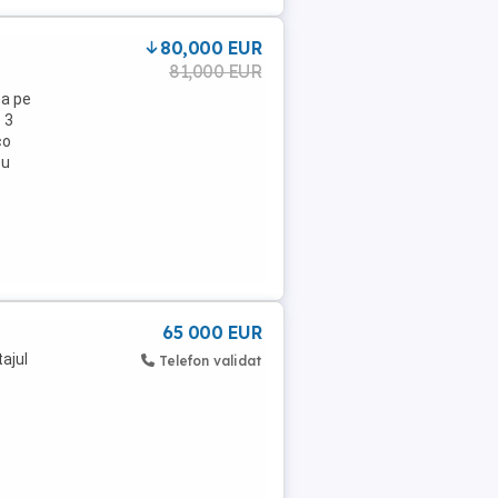
80,000 EUR
81,000 EUR
ta pe
 3
co
cu
65 000 EUR
ajul
Telefon validat