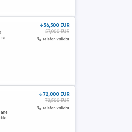
56,500 EUR
57,000 EUR
e
 si
Telefon validat
72,000 EUR
72,500 EUR
Telefon validat
oane
tila