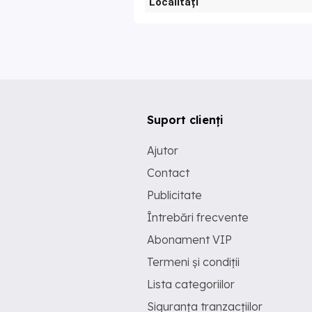
Localități
Suport clienți
Ajutor
Contact
Publicitate
Întrebări frecvente
Abonament VIP
Termeni și condiții
Lista categoriilor
Siguranța tranzacțiilor