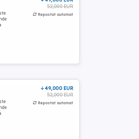
52,000 EUR
ste
Repostat automat
inde
a
49,000 EUR
52,000 EUR
ste
Repostat automat
inde
a