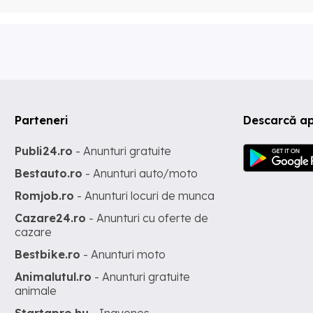
Parteneri
Descarcă a
Publi24.ro
- Anunturi gratuite
Bestauto.ro
- Anunturi auto/moto
Romjob.ro
- Anunturi locuri de munca
Cazare24.ro
- Anunturi cu oferte de
cazare
Bestbike.ro
- Anunturi moto
Animalutul.ro
- Anunturi gratuite
animale
Startapro.hu
- Ingyenes