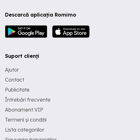
Descarcă aplicația Romimo
Suport clienți
Ajutor
Contact
Publicitate
Întrebări frecvente
Abonament VIP
Termeni și condiții
Lista categoriilor
Siguranța tranzacțiilor