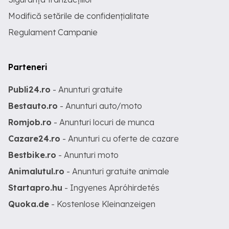
Modifică setările de confidențialitate
Regulament Campanie
Parteneri
Publi24.ro
- Anunturi gratuite
Bestauto.ro
- Anunturi auto/moto
Romjob.ro
- Anunturi locuri de munca
Cazare24.ro
- Anunturi cu oferte de cazare
Bestbike.ro
- Anunturi moto
Animalutul.ro
- Anunturi gratuite animale
Startapro.hu
- Ingyenes Apróhirdetés
Quoka.de
- Kostenlose Kleinanzeigen