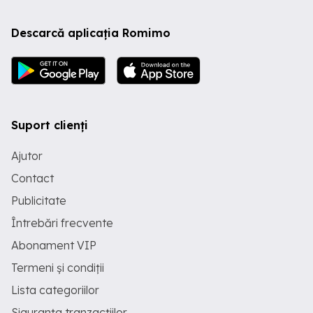
Descarcă aplicația Romimo
Suport clienți
Ajutor
Contact
Publicitate
Întrebări frecvente
Abonament VIP
Termeni și condiții
Lista categoriilor
Siguranța tranzacțiilor