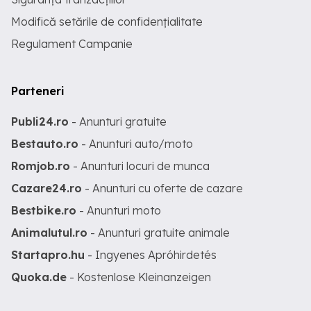
Modifică setările de confidențialitate
Regulament Campanie
Parteneri
Publi24.ro
- Anunturi gratuite
Bestauto.ro
- Anunturi auto/moto
Romjob.ro
- Anunturi locuri de munca
Cazare24.ro
- Anunturi cu oferte de cazare
Bestbike.ro
- Anunturi moto
Animalutul.ro
- Anunturi gratuite animale
Startapro.hu
- Ingyenes Apróhirdetés
Quoka.de
- Kostenlose Kleinanzeigen