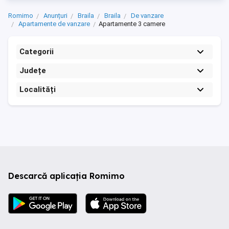
Romimo
Anunțuri
Braila
Braila
De vanzare
Apartamente de vanzare
Apartamente 3 camere
Categorii
Județe
Localități
Descarcă aplicația Romimo