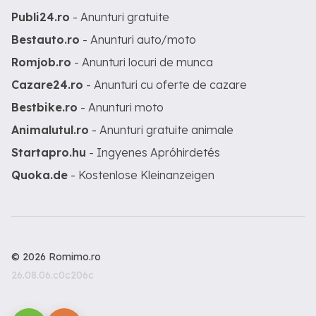
Publi24.ro
- Anunturi gratuite
Bestauto.ro
- Anunturi auto/moto
Romjob.ro
- Anunturi locuri de munca
Cazare24.ro
- Anunturi cu oferte de cazare
Bestbike.ro
- Anunturi moto
Animalutul.ro
- Anunturi gratuite animale
Startapro.hu
- Ingyenes Apróhirdetés
Quoka.de
- Kostenlose Kleinanzeigen
© 2026 Romimo.ro
26.08.06.c0c206c