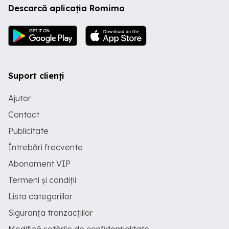
Descarcă aplicația Romimo
Suport clienți
Ajutor
Contact
Publicitate
Întrebări frecvente
Abonament VIP
Termeni și condiții
Lista categoriilor
Siguranța tranzacțiilor