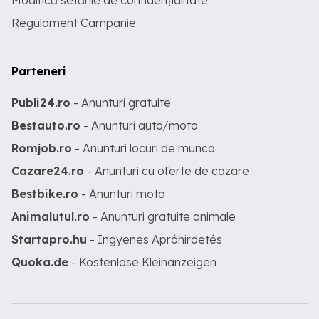
Modifică setările de confidențialitate
Regulament Campanie
Parteneri
Publi24.ro
- Anunturi gratuite
Bestauto.ro
- Anunturi auto/moto
Romjob.ro
- Anunturi locuri de munca
Cazare24.ro
- Anunturi cu oferte de cazare
Bestbike.ro
- Anunturi moto
Animalutul.ro
- Anunturi gratuite animale
Startapro.hu
- Ingyenes Apróhirdetés
Quoka.de
- Kostenlose Kleinanzeigen