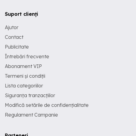
Suport clienți
Ajutor
Contact
Publicitate
Întrebări frecvente
Abonament VIP
Termeni și condiții
Lista categoriilor
Siguranța tranzacțiilor
Modifică setările de confidențialitate
Regulament Campanie
Parteneri