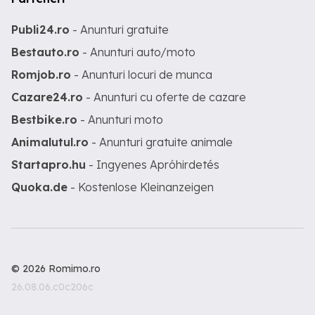
Publi24.ro
- Anunturi gratuite
Bestauto.ro
- Anunturi auto/moto
Romjob.ro
- Anunturi locuri de munca
Cazare24.ro
- Anunturi cu oferte de cazare
Bestbike.ro
- Anunturi moto
Animalutul.ro
- Anunturi gratuite animale
Startapro.hu
- Ingyenes Apróhirdetés
Quoka.de
- Kostenlose Kleinanzeigen
© 2026 Romimo.ro
26.08.06.c0c206c