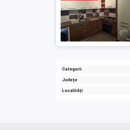
Categorii
Județe
Localități