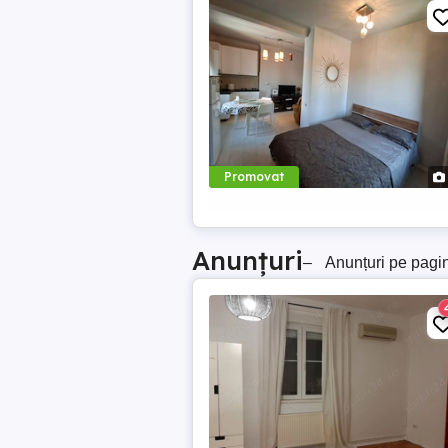
Promovat
Anunțuri
–
Anunțuri pe pagi