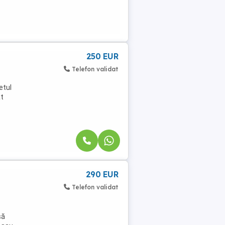
250 EUR
Telefon validat
etul
at
290 EUR
Telefon validat
să