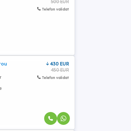
500 EUR
Telefon validat
rou
430 EUR
450 EUR
r
Telefon validat
e