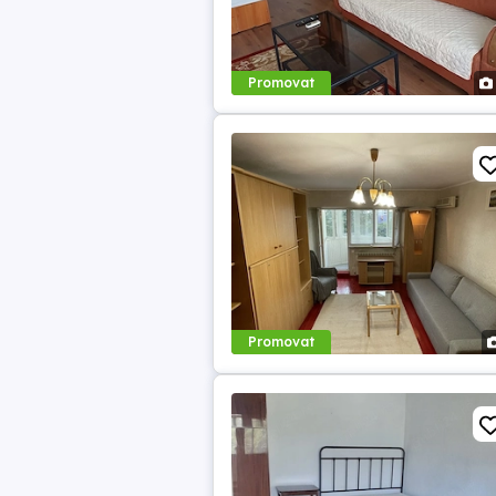
Promovat
Promovat