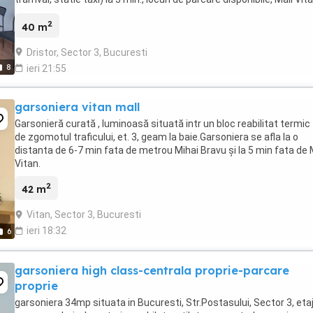
(10 min. de mers pe j ...
2
40 m
Dristor, Sector 3, Bucuresti
8
ieri 21:55
garsoniera vitan mall
Garsonieră curată , luminoasă situată intr un bloc reabilitat termic 
de zgomotul traficului, et. 3, geam la baie.Garsoniera se afla la o
distanta de 6-7 min fata de metrou Mihai Bravu și la 5 min fata de 
Vitan.
2
42 m
Vitan, Sector 3, Bucuresti
ieri 18:32
6
garsoniera high class-centrala proprie-parcare
proprie
garsoniera 34mp situata in Bucuresti, Str.Postasului, Sector 3, etaj