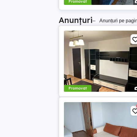
Promovat
Anunțuri
–
Anunțuri pe pagi
Promovat