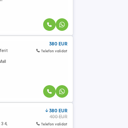
380 EUR
ferit
Telefon validat
Mall
380 EUR
400 EUR
 3 4,
Telefon validat