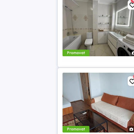
Promovat
Promovat