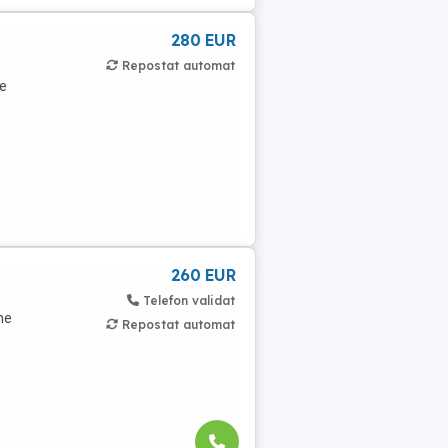
280 EUR
Repostat automat
de
260 EUR
Telefon validat
ne
Repostat automat