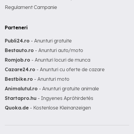
Regulament Campanie
Parteneri
Publi24.ro
- Anunturi gratuite
Bestauto.ro
- Anunturi auto/moto
Romjob.ro
- Anunturi locuri de munca
Cazare24.ro
- Anunturi cu oferte de cazare
Bestbike.ro
- Anunturi moto
Animalutul.ro
- Anunturi gratuite animale
Startapro.hu
- Ingyenes Apróhirdetés
Quoka.de
- Kostenlose Kleinanzeigen