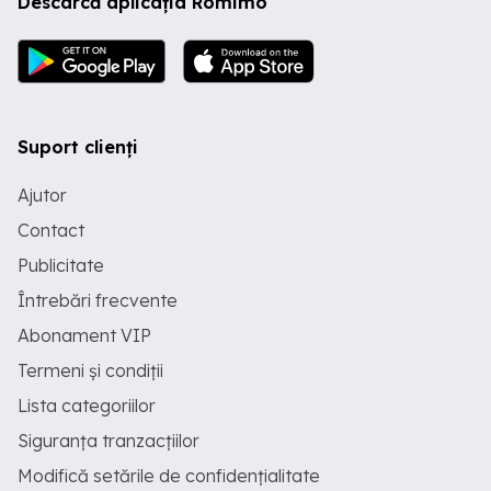
Descarcă aplicația Romimo
Suport clienți
Ajutor
Contact
Publicitate
Întrebări frecvente
Abonament VIP
Termeni și condiții
Lista categoriilor
Siguranța tranzacțiilor
Modifică setările de confidențialitate