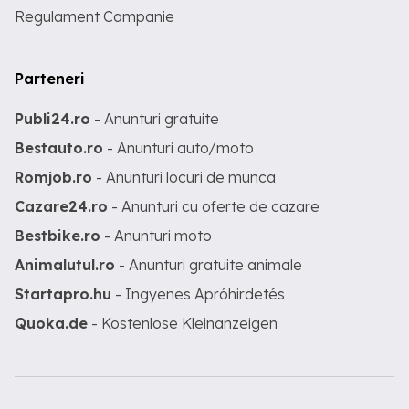
Regulament Campanie
Parteneri
Publi24.ro
- Anunturi gratuite
Bestauto.ro
- Anunturi auto/moto
Romjob.ro
- Anunturi locuri de munca
Cazare24.ro
- Anunturi cu oferte de cazare
Bestbike.ro
- Anunturi moto
Animalutul.ro
- Anunturi gratuite animale
Startapro.hu
- Ingyenes Apróhirdetés
Quoka.de
- Kostenlose Kleinanzeigen