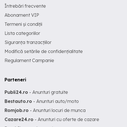
Întrebări frecvente
Abonament VIP
Termeni și condiții
Lista categoriilor
Siguranța tranzacțiilor
Modifică setările de confidențialitate
Regulament Campanie
Parteneri
Publi24.ro
- Anunturi gratuite
Bestauto.ro
- Anunturi auto/moto
Romjob.ro
- Anunturi locuri de munca
Cazare24.ro
- Anunturi cu oferte de cazare