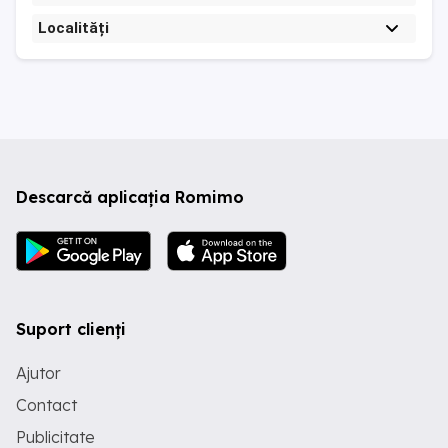
Localități
Descarcă aplicația Romimo
Suport clienți
Ajutor
Contact
Publicitate