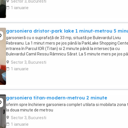
Sector 3, Bucuresti
1 ianuarie
garsoniera dristor-park lake 1 minut-metrou 5 min
garsonieră cu o suprafață de 33 mp, situată pe Bulevardul Liviu
Rebreanu. La 1 minut mers pe jos până la ParkLake Shopping Cente
intrarea în Parcul IOR (Titan) si 2 minute până la intersecția cu
Bulevardul Camil Ressu Râmnicu Sărat. La 5 minute mers pe jos p
la stația de Metrou Dristor, 4 ...
Sector 3, Bucuresti
1 ianuarie
garsoniera titan-modern-metrou 2 minute
oferim spre închiriere garsoniera complet utilata si mobilata zona 
la doua minute de metrou
Sector 3, Bucuresti
1 ianuarie