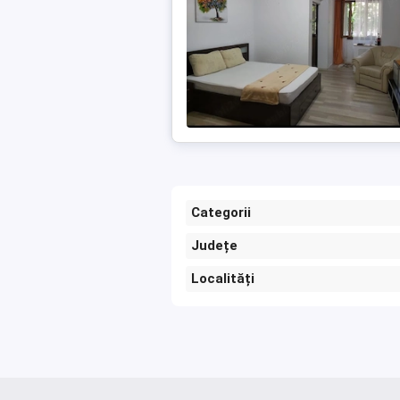
Categorii
Județe
Localități