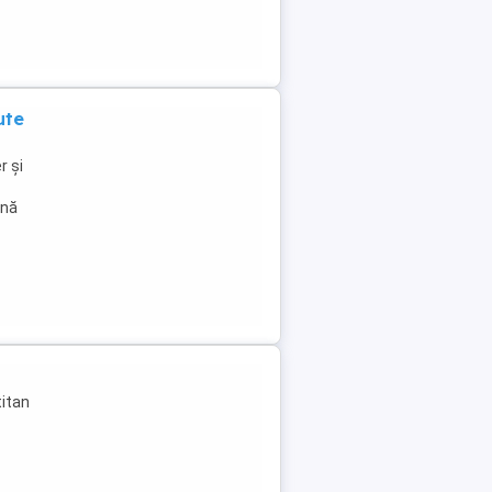
ute
r și
ână
titan