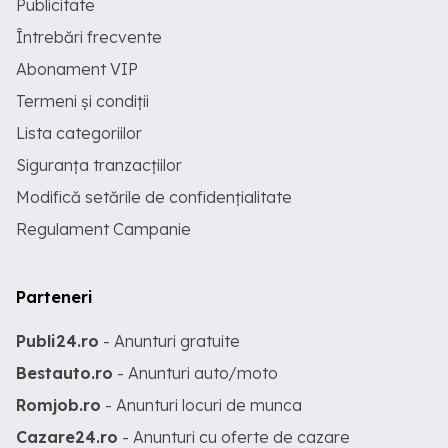
Publicitate
Întrebări frecvente
Abonament VIP
Termeni și condiții
Lista categoriilor
Siguranța tranzacțiilor
Modifică setările de confidențialitate
Regulament Campanie
Parteneri
Publi24.ro
- Anunturi gratuite
Bestauto.ro
- Anunturi auto/moto
Romjob.ro
- Anunturi locuri de munca
Cazare24.ro
- Anunturi cu oferte de cazare