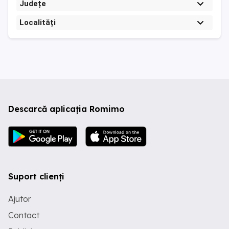
Județe
Localități
Descarcă aplicația Romimo
Suport clienți
Ajutor
Contact