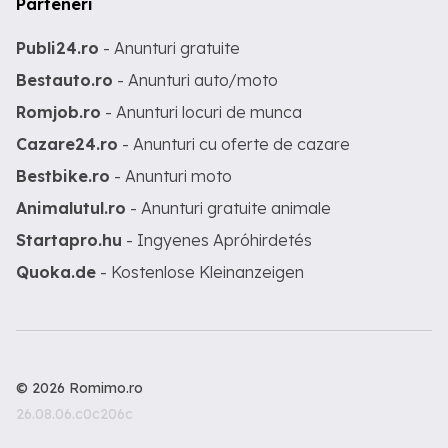
Parteneri
Publi24.ro
- Anunturi gratuite
Bestauto.ro
- Anunturi auto/moto
Romjob.ro
- Anunturi locuri de munca
Cazare24.ro
- Anunturi cu oferte de cazare
Bestbike.ro
- Anunturi moto
Animalutul.ro
- Anunturi gratuite animale
Startapro.hu
- Ingyenes Apróhirdetés
Quoka.de
- Kostenlose Kleinanzeigen
© 2026 Romimo.ro
26.08.06.c0c206c