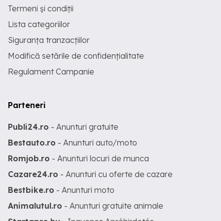
Termeni și condiții
Lista categoriilor
Siguranța tranzacțiilor
Modifică setările de confidențialitate
Regulament Campanie
Parteneri
Publi24.ro
- Anunturi gratuite
Bestauto.ro
- Anunturi auto/moto
Romjob.ro
- Anunturi locuri de munca
Cazare24.ro
- Anunturi cu oferte de cazare
Bestbike.ro
- Anunturi moto
Animalutul.ro
- Anunturi gratuite animale