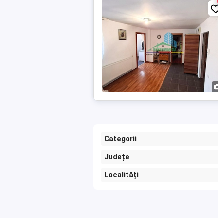
Categorii
Județe
Localități