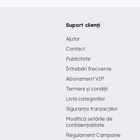
Suport clienți
Ajutor
Contact
Publicitate
Întrebări frecvente
Abonament VIP
Termeni și condiții
Lista categoriilor
Siguranța tranzacțiilor
Modifică setările de
confidențialitate
Regulament Campanie