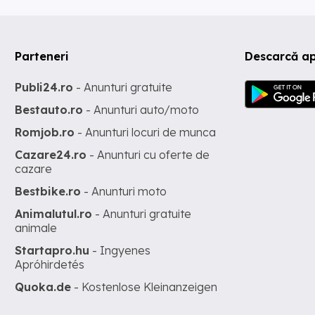
Parteneri
Descarcă a
Publi24.ro
- Anunturi gratuite
Bestauto.ro
- Anunturi auto/moto
Romjob.ro
- Anunturi locuri de munca
Cazare24.ro
- Anunturi cu oferte de
cazare
Bestbike.ro
- Anunturi moto
Animalutul.ro
- Anunturi gratuite
animale
Startapro.hu
- Ingyenes
Apróhirdetés
Quoka.de
- Kostenlose Kleinanzeigen