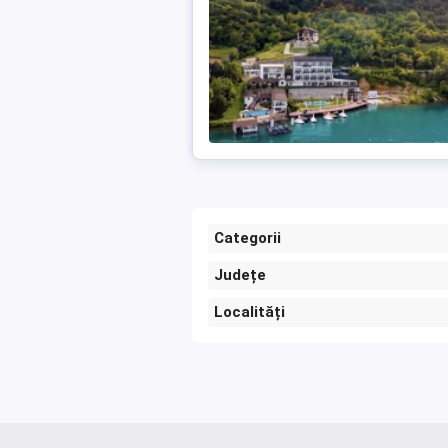
Categorii
Județe
Localități