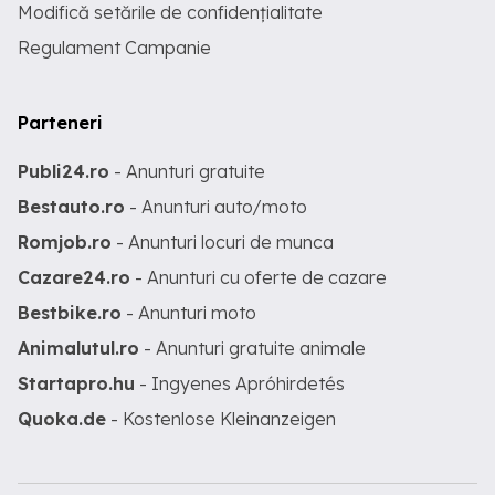
Modifică setările de confidențialitate
Regulament Campanie
Parteneri
Publi24.ro
- Anunturi gratuite
Bestauto.ro
- Anunturi auto/moto
Romjob.ro
- Anunturi locuri de munca
Cazare24.ro
- Anunturi cu oferte de cazare
Bestbike.ro
- Anunturi moto
Animalutul.ro
- Anunturi gratuite animale
Startapro.hu
- Ingyenes Apróhirdetés
Quoka.de
- Kostenlose Kleinanzeigen