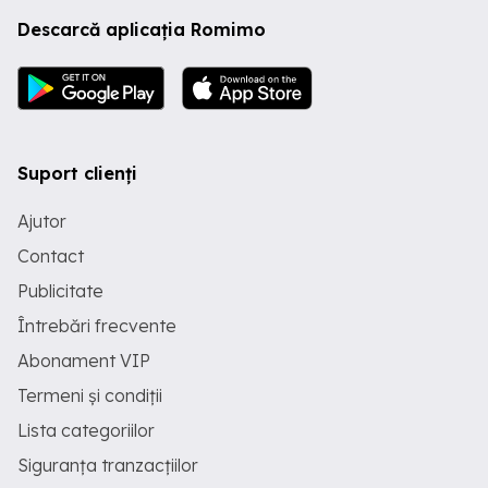
Descarcă aplicația Romimo
Suport clienți
Ajutor
Contact
Publicitate
Întrebări frecvente
Abonament VIP
Termeni și condiții
Lista categoriilor
Siguranța tranzacțiilor