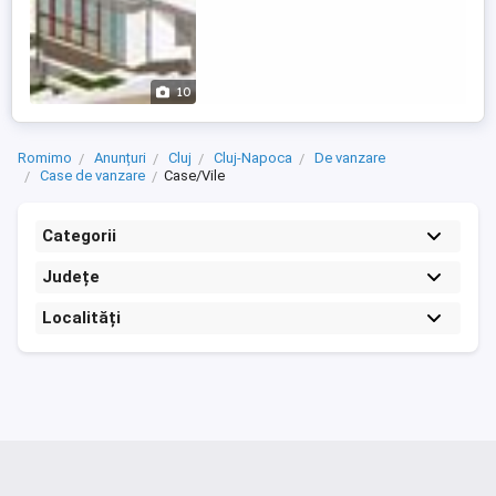
10
Romimo
Anunțuri
Cluj
Cluj-Napoca
De vanzare
Case de vanzare
Case/Vile
Categorii
Județe
Localități