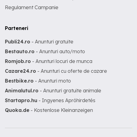
Regulament Campanie
Parteneri
Publi24.ro
- Anunturi gratuite
Bestauto.ro
- Anunturi auto/moto
Romjob.ro
- Anunturi locuri de munca
Cazare24.ro
- Anunturi cu oferte de cazare
Bestbike.ro
- Anunturi moto
Animalutul.ro
- Anunturi gratuite animale
Startapro.hu
- Ingyenes Apróhirdetés
Quoka.de
- Kostenlose Kleinanzeigen