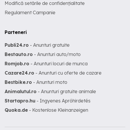
Modifică setările de confidențialitate
Regulament Campanie
Parteneri
Publi24.ro
- Anunturi gratuite
Bestauto.ro
- Anunturi auto/moto
Romjob.ro
- Anunturi locuri de munca
Cazare24.ro
- Anunturi cu oferte de cazare
Bestbike.ro
- Anunturi moto
Animalutul.ro
- Anunturi gratuite animale
Startapro.hu
- Ingyenes Apróhirdetés
Quoka.de
- Kostenlose Kleinanzeigen