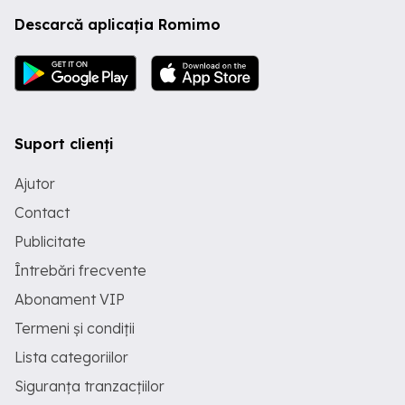
Descarcă aplicația Romimo
Suport clienți
Ajutor
Contact
Publicitate
Întrebări frecvente
Abonament VIP
Termeni și condiții
Lista categoriilor
Siguranța tranzacțiilor