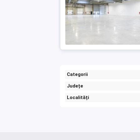
Categorii
Județe
Localități