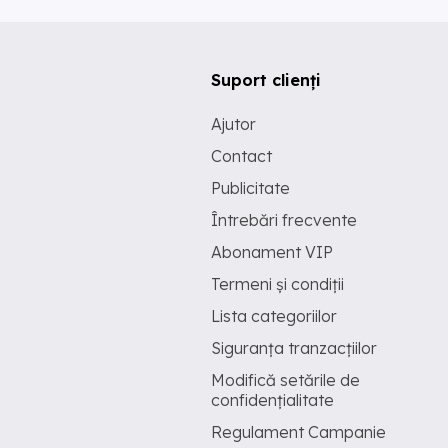
Suport clienți
Ajutor
Contact
Publicitate
Întrebări frecvente
Abonament VIP
Termeni și condiții
Lista categoriilor
Siguranța tranzacțiilor
Modifică setările de
confidențialitate
Regulament Campanie