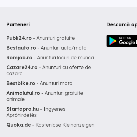
Parteneri
Descarcă a
Publi24.ro
- Anunturi gratuite
Bestauto.ro
- Anunturi auto/moto
Romjob.ro
- Anunturi locuri de munca
Cazare24.ro
- Anunturi cu oferte de
cazare
Bestbike.ro
- Anunturi moto
Animalutul.ro
- Anunturi gratuite
animale
Startapro.hu
- Ingyenes
Apróhirdetés
Quoka.de
- Kostenlose Kleinanzeigen