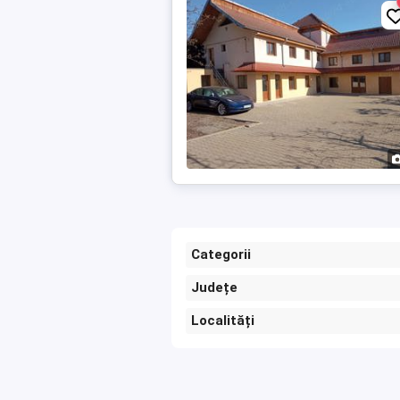
Categorii
Județe
Localități