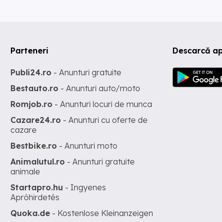
Parteneri
Descarcă a
Publi24.ro
- Anunturi gratuite
Bestauto.ro
- Anunturi auto/moto
Romjob.ro
- Anunturi locuri de munca
Cazare24.ro
- Anunturi cu oferte de
cazare
Bestbike.ro
- Anunturi moto
Animalutul.ro
- Anunturi gratuite
animale
Startapro.hu
- Ingyenes
Apróhirdetés
Quoka.de
- Kostenlose Kleinanzeigen