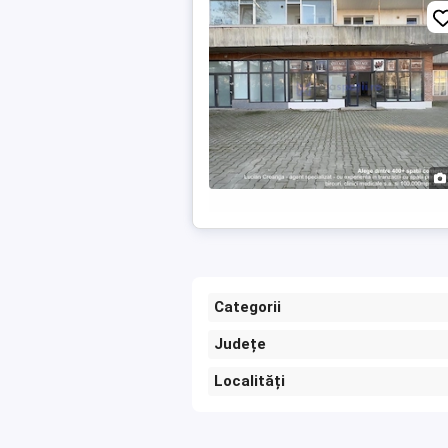
Categorii
Județe
Localități