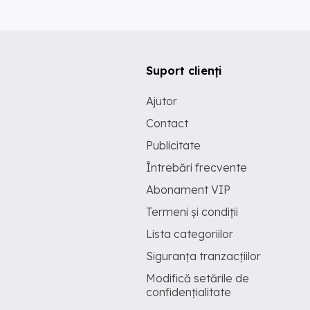
Suport clienți
Ajutor
Contact
Publicitate
Întrebări frecvente
Abonament VIP
Termeni și condiții
Lista categoriilor
Siguranța tranzacțiilor
Modifică setările de
confidențialitate